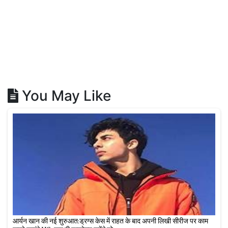
You May Like
आर्यन खान की नई शुरुआत:ड्रग्स केस में राहत के बाद अपनी लिखी सीरीज पर काम