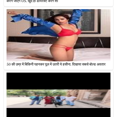
करने जाएंगे US, खुद ही डायरेक्ट करेंगे शो
50 की उम्र में बिकिनी पहनकर पूल में उतरी ये हसीना, दिखाया सबसे बोल्ड अवतार