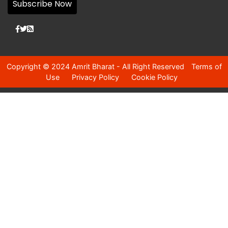
Subscribe Now
Copyright © 2024 Amrit Bharat - All Right Reserved
Terms of
Use
Privacy Policy
Cookie Policy