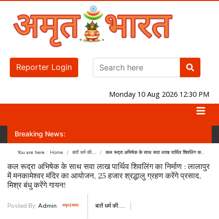
Reporter Login
Monday 10 Aug 2026 12:30 PM
Breaking News:
एगी? जानिए लोकसभा-राज्यसभा का नंबर गेम!
जंतर-मंतर पर होगा प्रदर्शन! वक्फ संश
You are here :
Home
बातें धर्म की.....
कल रूद्रा अभिषेक के साथ सवा लाख पार्थिव शिवलिंग क...
कल रूद्रा अभिषेक के साथ सवा लाख पार्थिव शिवलिंग का निर्माण : लालापुर
में मनकामेश्वर मंदिर का आयोजन, 25 हजार श्रद्धालु ग्रहण करेंगे प्रसाद,
मिश्र बंधु करेंगे गायन!
Posted By:
Admin
बातें धर्म की.....