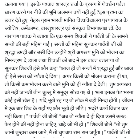
चलाया गया। इसके पश्चात शास्त्र चर्चा के प्रसंग में गोवर्धन पर्वत
धारण करने पर नीचे की भूमि जलमग्न क्यों नहीं हुई ?इस प्रश्न का
उत्तर देते हुए नेहरू ग्राम भारती मानित विश्वविद्यालय प्रयागराज के
ज्योतिष, कर्मकाण्ड, वास्तुशास्त्र एवं संस्कृत विभागाध्यक्ष डॉ. देव
नारायण पाठक ने बताया कि एक समय शिवजी ने पार्वती जी के सामने
सन्तों की बड़ी महिमा गाई। सन्तों की महिमा सुनकर पार्वती जी की
श्रद्धा उमड़ी और उसी दिन उन्होंने श्री अगस्त्य मुनि को भोजन का
निमन्त्रण दे डाला तथा शिवजी को बाद में इस बाबत बतलाया तो
सुनकर शिवजी हंसे और कहा “आज ही तो सन्तों में श्रद्धा हुई और आज
ही ऐसे सन्त को न्यौता दे दिया। अगर किसी को भोजन कराना ही था,
तो किसी कम भोजन करने वाले मुनि को ही न्यौता दे देती। तुम अगस्त्य
को नहीं जानती तीन चुल्लू में समुद्र सोख गए थे। भला इनका पेट भरना
कोई हंसी खेल है। यदि भूखे रह गए तो लोक में बड़ी निन्दा होगी। जीवन
में एक बार शिव के यहाँ गए और भूखे ही लौटे। भद्रे! कार्य विचार कर
नहीं किया।” पार्वती जी बोलीं-“अब तो न्यौता दे ही दिया उसमें उलट-
फेर होने की नहीं होना चाहिए, चाहे जो भी हो।” शिवजी बोले-“तो तुम
जानो तुम्हारा काम जाने, मैं तो चुपचाप राम-राम जपूँगा।” पार्वती जी तो