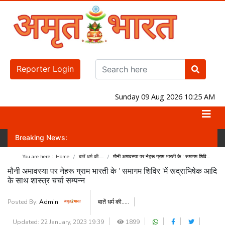
Reporter Login
Sunday 09 Aug 2026 10:25 AM
Breaking News:
ा का नंबर गेम!
जंतर-मंतर पर होगा प्रदर्शन! वक्फ संशोधन विधेयक के खिलाफ , AI
You are here :
Home
बातें धर्म की.....
मौनी अमावस्या पर नेहरू ग्राम भारती के ' समागम शिवि...
मौनी अमावस्या पर नेहरू ग्राम भारती के ' समागम शिविर 'में रूद्राभिषेक आदि
के साथ शास्त्र चर्चा सम्पन्न
Posted By:
Admin
बातें धर्म की.....
Updated: 22 January, 2023 19:39
1899