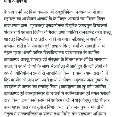
मौनी अमावस्या
के पावन पर्व पर विश्व कल्याणार्थ रुद्राभिषेक , पञ्चकन्याओं द्वारा
महायज्ञ का आयोजन आचार्य के.के मिश्र ,आचार्य राम मिलन मिश्र,
बाबा श्याम दास , पुराछात्र व्रह्मर्ष्यनन्त विभूषित जगद्गुरु विश्वकर्मा
शंकराचार्य आचार्य दिलीप योगिराज तथा ज्योतिष कर्मकाण्ड तथा वास्तु
शास्त्र डिप्लोमा के छात्रों द्वारा किया गया। डाँ.आशुका अशोक
पाण्डेय, श्री हरि ओम शास्त्री तथा पं.विमल शर्मा के साथ ही साथ
नेहरू ग्राम भारती मानित विश्वविद्यालय प्रयागराज के ज्योतिष,
कर्मकाण्ड, वास्तु शास्त्र एवं संस्कृत के विभागाध्यक्ष डाँ.देव नारायण
पाठक ने अपने शिष्यों के साथ मेलाक्षेत्र में आये हुए सैकडों लोगों को
अपने ज्योतिषीय परामर्श से लाभान्वित किया । बाबा श्याम दास जी ने
क्रिया योग से जल को अपने हाथों से लेकर अमृतमय जल गुब्बारे के
प्रदर्शन से जनता का मनमोह लिया।कार्यक्रम का शुभारंभ ज्योतिष,
कर्मकाण्ड एवं वास्तुशास्त्र के छात्रों ने स्वस्तिवाचन एवं मंगल श्लोकों
द्वारा किया, तथा कार्यक्रम की अग्रिम कड़ी में श्रृंगवेरपुर पीठाधीश्वर
बाबा माधव दास तथा भूगोल विभागाध्यक्ष डॉ संजय कुमार भारती के
नेतृत्व मे सन्तशान्तिशोभा यात्रा तथा निर्मल गंगा स्वच्छता अभियान