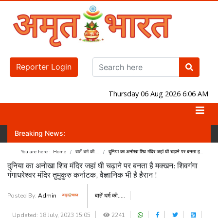
Reporter Login
Thursday 06 Aug 2026 6:06 AM
Breaking News:
पाएगी? जानिए लोकसभा-राज्यसभा का नंबर गेम!
जंतर-मंतर पर होगा प्रदर्शन! वक्फ स
You are here :
Home
बातें धर्म की.....
दुनिया का अनोखा शिव मंदिर जहां घी चढ़ाने पर बनता ह...
दुनिया का अनोखा शिव मंदिर जहां घी चढ़ाने पर बनता है मक्खन: शिवगंगा
गंगाधरेश्वर मंदिर तुमुकुरु कर्नाटक, वैज्ञानिक भी है हैरान !
Posted By:
Admin
बातें धर्म की.....
Updated: 18 July, 2023 15:05
2241