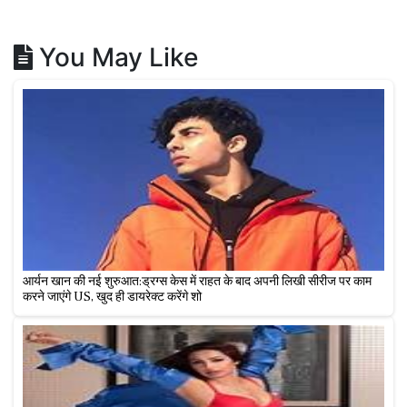
You May Like
आर्यन खान की नई शुरुआत:ड्रग्स केस में राहत के बाद अपनी लिखी सीरीज पर काम
करने जाएंगे US, खुद ही डायरेक्ट करेंगे शो