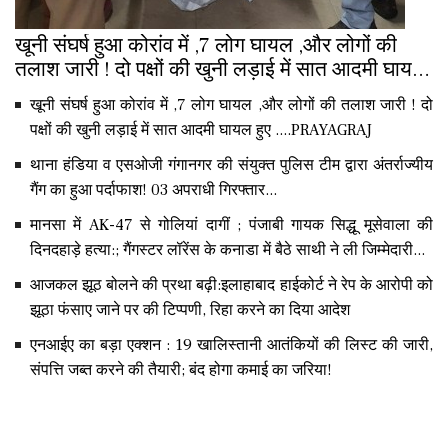
खूनी संघर्ष हुआ कोरांव में ,7 लोग घायल ,और लोगों की
तलाश जारी ! दो पक्षों की खुनी लड़ाई में सात आदमी घायल
हुए ....PRAYAGRAJ
खूनी संघर्ष हुआ कोरांव में ,7 लोग घायल ,और लोगों की तलाश जारी ! दो
पक्षों की खुनी लड़ाई में सात आदमी घायल हुए ....PRAYAGRAJ
थाना हंडिया व एसओजी गंगानगर की संयुक्त पुलिस टीम द्वारा अंतर्राज्यीय
गैंग का हुआ पर्दाफाश! 03 अपराधी गिरफ्तार...
मानसा में AK-47 से गोलियां दागीं ; पंजाबी गायक सिद्धू मूसेवाला की
दिनदहाड़े हत्या:; गैंगस्टर लॉरेंस के कनाडा में बैठे साथी ने ली जिम्मेदारी...
आजकल झूठ बोलने की प्रथा बढ़ी:इलाहाबाद हाईकोर्ट ने रेप के आरोपी को
झूठा फंसाए जाने पर की टिप्पणी, रिहा करने का दिया आदेश
एनआईए का बड़ा एक्शन : 19 खालिस्तानी आतंकियों की लिस्ट की जारी,
संपत्ति जब्त करने की तैयारी; बंद होगा कमाई का जरिया!