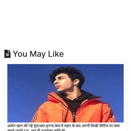
You May Like
आर्यन खान की नई शुरुआत:ड्रग्स केस में राहत के बाद अपनी लिखी सीरीज पर काम
करने जाएंगे US, खुद ही डायरेक्ट करेंगे शो