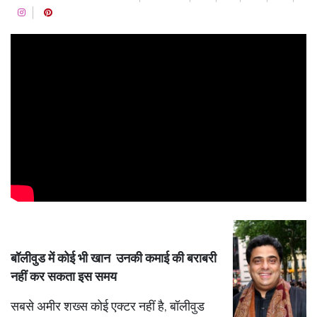
बॉलीवुड में कोई भी खान उनकी कमाई की बराबरी
नहीं कर सकता इस समय
सबसे अमीर शख्स कोई एक्टर नहीं है, बॉलीवुड