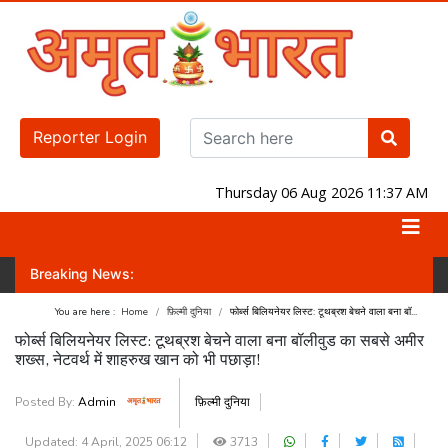
Reporter Login
Thursday 06 Aug 2026 11:37 AM
Breaking News:
करवा पाएगी? जानिए लोकसभा-राज्यसभा का नंबर गेम!
जंतर-मंतर पर होगा प्रदर्शन! व
You are here :
Home
फ़िल्मी दुनिया
फोर्ब्स बिलियनेयर लिस्ट: टूथब्रश बेचने वाला बना बॉ...
फोर्ब्स बिलियनेयर लिस्ट: टूथब्रश बेचने वाला बना बॉलीवुड का सबसे अमीर
शख्स, नेटवर्थ में शाहरुख खान को भी पछाड़ा!
Posted By:
Admin
फ़िल्मी दुनिया
Updated: 4 April, 2025 06:12
3713