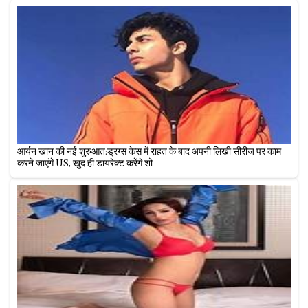
आर्यन खान की नई शुरुआत:ड्रग्स केस में राहत के बाद अपनी लिखी सीरीज पर काम
करने जाएंगे US, खुद ही डायरेक्ट करेंगे शो