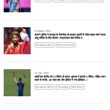
6 August, 2022
बजरंग पुनिया ने कनाडा के मैकनील को हराकर कुश्ती में जीता पहला स्वर्ण पदक!
अंशु मलिक के लिए सिल्वर :राष्ट्रमंडल खेल दिवस 8
Breaking News
News In Hindi
13 July, 2022
पहली बार इंग्लैंड को 10 विकेट से हराया, बुमराह ने झटके 6 विकेट; रोहित-धवन
बल्ले से चमके, 48 साल बाद टीम इंडिया ने रचा इतिहास...!
Breaking News
Trending
Big News