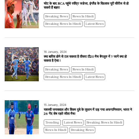
चोट के बाद NCA पहुंचे रवींद्र जडेजा, इंग्लैंड के खिलाफ पूरी सीरीज से हो
सकते हैं बाहर!
Breaking News
News In Hindi
Breaking News In Hindi
Latest News
16 January, 2024
क्या बारिश होने से टल सकता है तीसरा टी20 मैच बेंगलुरु में ? जानें क्या हो
सकता है ऐसा !
Breaking News
News In Hindi
Breaking News In Hindi
Latest News
15 January, 2024
यशस्वी जयसवाल और शिवम दुबे के तूफान में उड़ गया अफगानिस्तान, भारत ने
26 गेंद शेष रहते जीता मैच!
Trending
Latest News
Breaking News In Hindi
News In Hindi
Breaking News