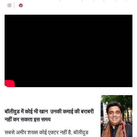
बॉलीवुड में कोई भी खान उनकी कमाई की बराबरी
नहीं कर सकता इस समय
सबसे अमीर शख्स कोई एक्टर नहीं है, बॉलीवुड