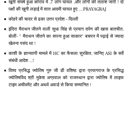
खूनी संघर्ष हुआ कोरांव में ,7 लोग घायल ,और लोगों की तलाश जारी ! दो
पक्षों की खुनी लड़ाई में सात आदमी घायल हुए ....PRAYAGRAJ
कोहरे की चादर से ढका उत्तर प्रदेश – दिल्ली
इंदिरा मैराथन जीतने वाली सुधा सिंह से प्रयाग दर्पण की खास बातचीत,
बोलीं- " मैराथन जीतने का सपना हुआ साकार" बचपन में पढ़ाई से ज्यादा
खेलना पसंद था !
काशी के ज्ञानवापी मामले में HC का फैसला सुरक्षित, जानिए ASI के सर्वे
संबंधी आदेश ...!
विश्व प्रसिद्ध ज्योतिष गुरु जी डी वशिष्ठ द्वारा प्रयागराज के प्रसिद्ध
ज्योतिषविद श्री मुकेश अग्रवाल को राजस्थान द्वारा ज्योतिष में लाइफ
टाइम अचीवमेंट और अथर्व अवार्ड से किया सम्मानित !