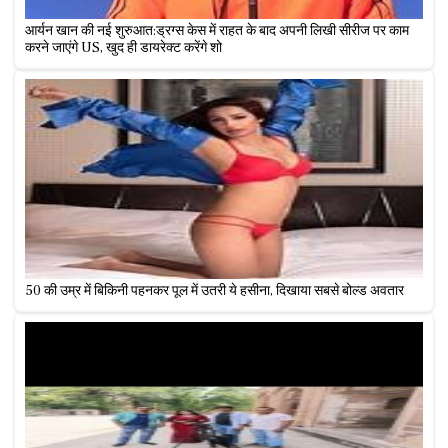
आर्यन खान की नई शुरुआत:ड्रग्स केस में राहत के बाद अपनी लिखी सीरीज पर काम
करने जाएंगे US, खुद ही डायरेक्ट करेंगे शो
50 की उम्र में बिकिनी पहनकर पूल में उतरी ये हसीना, दिखाया सबसे बोल्ड अवतार