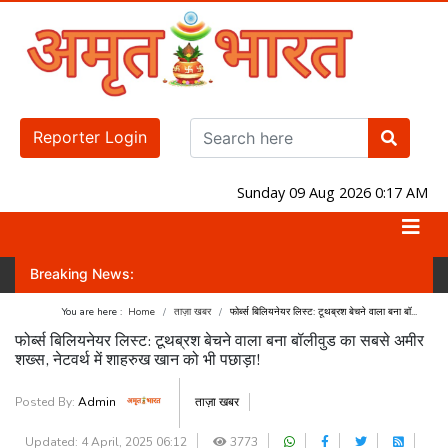
Reporter Login
Sunday 09 Aug 2026 0:17 AM
Breaking News:
वा पाएगी? जानिए लोकसभा-राज्यसभा का नंबर गेम!
जंतर-मंतर पर होगा प्रदर्शन! वक
You are here :
Home
ताज़ा खबर
फोर्ब्स बिलियनेयर लिस्ट: टूथब्रश बेचने वाला बना बॉ...
फोर्ब्स बिलियनेयर लिस्ट: टूथब्रश बेचने वाला बना बॉलीवुड का सबसे अमीर
शख्स, नेटवर्थ में शाहरुख खान को भी पछाड़ा!
Posted By:
Admin
ताज़ा खबर
Updated: 4 April, 2025 06:12
3773