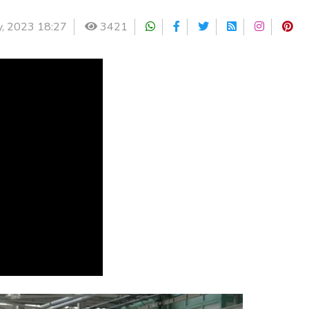
y, 2023 18:27
3421