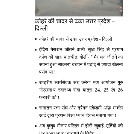
कोहरे की चादर से ढका उत्तर प्रदेश –
दिल्ली
कोहरे की चादर से ढका उत्तर प्रदेश – दिल्ली
इंदिरा मैराथन जीतने वाली सुधा सिंह से प्रयाग
दर्पण की खास बातचीत, बोलीं- " मैराथन जीतने का
सपना हुआ साकार" बचपन में पढ़ाई से ज्यादा खेलना
पसंद था !
राष्ट्रीय स्वयंसेवक संघ करेगा भव्य आयोजन गुरु
गोरखनाथ स्वास्थ्य सेवा यात्रा 24, 25 एंव 26
फरवरी को !
सनातन रक्षा संघ और ड्रैगन एकेडमी ऑफ़ मार्शल
आर्ट द्वारा प्रथम विश्व ध्यान दिवस मनाया गया !
अब कुतुब मीनार परिसर में होगी खुदाई, मूर्तियों की
Iconography करवाने के निर्देश