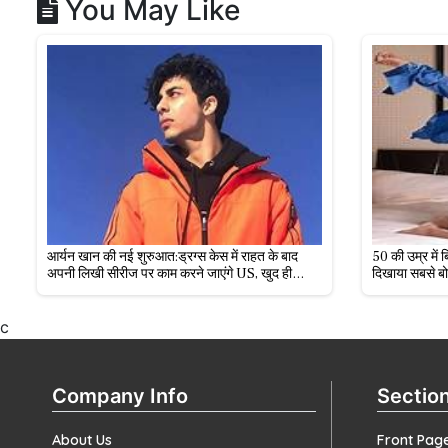
You May Like
आर्यन खान की नई शुरुआत:ड्रग्स केस में राहत के बाद
50 की उम्र में 
अपनी लिखी सीरीज पर काम करने जाएंगे US, खुद ही
दिखाया सबसे ब
डायरेक्ट करेंगे शो
c
Company Info
Sectio
About Us
Front Pag