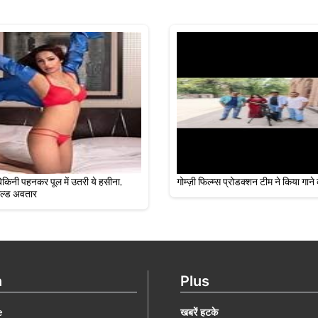
बिकिनी पहनकर पूल में उतरी ये हसीना,
गोम्ज़ी फिल्म्स प्रोडक्शन टीम ने किया गाने 
ोल्ड अवतार
n
Plus
e
खबरें हटके