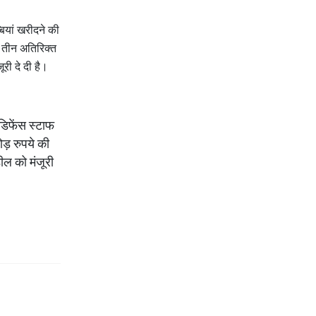
बियां खरीदने की
ए तीन अतिरिक्त
री दे दी है।
 डिफेंस स्टाफ
ड़ रुपये की
डील को मंजूरी