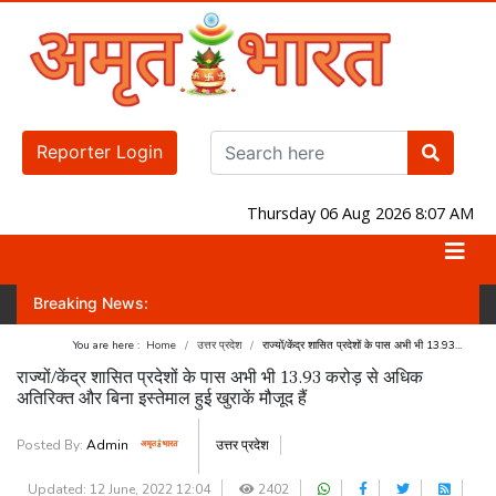
Reporter Login
Thursday 06 Aug 2026 8:07 AM
Breaking News:
करवा पाएगी? जानिए लोकसभा-राज्यसभा का नंबर गेम!
जंतर-मंतर पर होगा प्रदर्शन! व
You are here :
Home
उत्तर प्रदेश
राज्यों/केंद्र शासित प्रदेशों के पास अभी भी 13.93...
राज्यों/केंद्र शासित प्रदेशों के पास अभी भी 13.93 करोड़ से अधिक
अतिरिक्त और बिना इस्तेमाल हुई खुराकें मौजूद हैं
Posted By:
Admin
उत्तर प्रदेश
Updated: 12 June, 2022 12:04
2402