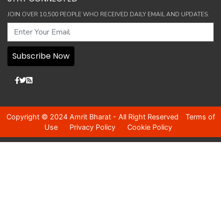
JOIN OVER 10,500 PEOPLE WHO RECEIVED DAILY EMAIL AND UPDATES.
Subscribe Now
Copyright © 2024 Amrit Bharat - All Right Reserved
Terms of
Use
Privacy Policy
Cookie Policy